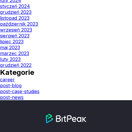
luty 2024
styczeń 2024
grudzień 2023
listopad 2023
październik 2023
wrzesień 2023
sierpień 2023
lipiec 2023
maj 2023
marzec 2023
luty 2023
grudzień 2022
Kategorie
career
post-blog
post-case-studies
post-news