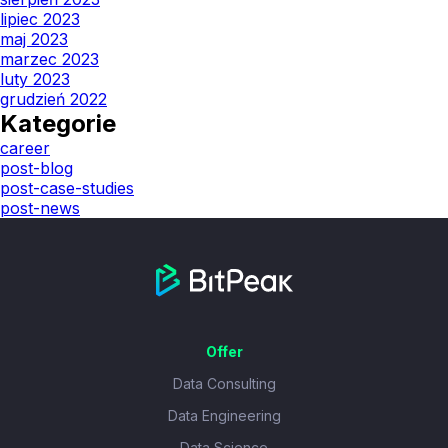
lipiec 2023
maj 2023
marzec 2023
luty 2023
grudzień 2022
Kategorie
career
post-blog
post-case-studies
post-news
Offer
Data Consulting
Data Engineering
Data Science