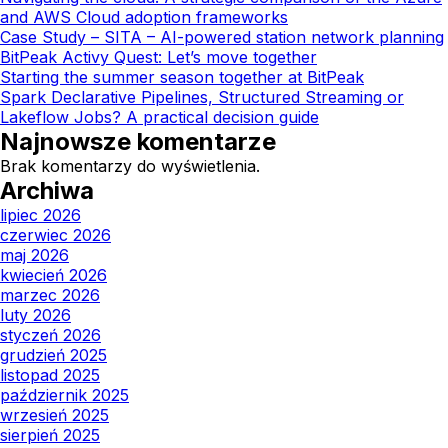
and AWS Cloud adoption frameworks
Case Study – SITA – AI-powered station network planning
BitPeak Activy Quest: Let’s move together
Starting the summer season together at BitPeak
Spark Declarative Pipelines, Structured Streaming or
Lakeflow Jobs? A practical decision guide
Najnowsze komentarze
Brak komentarzy do wyświetlenia.
Archiwa
lipiec 2026
czerwiec 2026
maj 2026
kwiecień 2026
marzec 2026
luty 2026
styczeń 2026
grudzień 2025
listopad 2025
październik 2025
wrzesień 2025
sierpień 2025