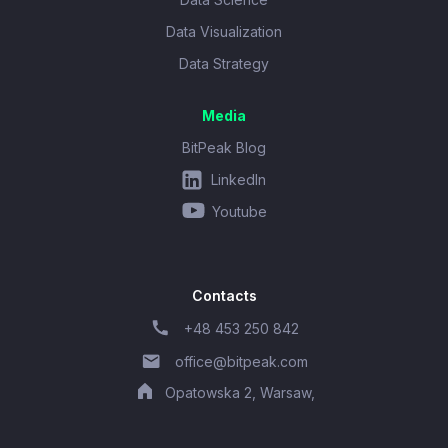
Data Visualization
Data Strategy
Media
BitPeak Blog
LinkedIn
Youtube
Contacts
+48 453 250 842
office@bitpeak.com
Opatowska 2, Warsaw,