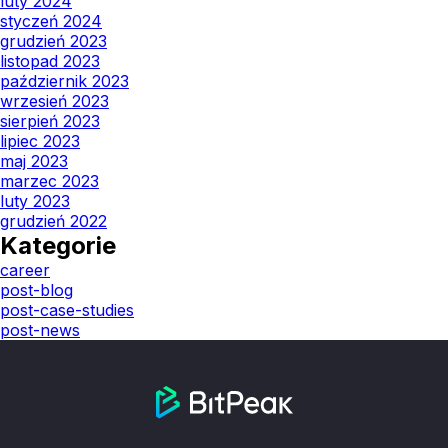
luty 2024
styczeń 2024
grudzień 2023
listopad 2023
październik 2023
wrzesień 2023
sierpień 2023
lipiec 2023
maj 2023
marzec 2023
luty 2023
grudzień 2022
Kategorie
career
post-blog
post-case-studies
post-news