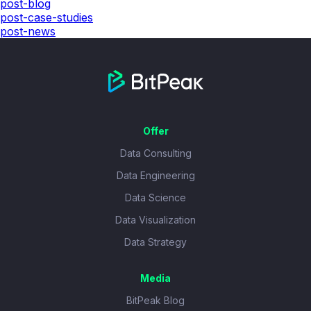
post-blog
post-case-studies
post-news
Offer
Data Consulting
Data Engineering
Data Science
Data Visualization
Data Strategy
Media
BitPeak Blog