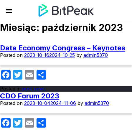
Miesiąc:
październik 2023
Data Economy Congress – Keynotes
Posted on
2023-10-16
2024-10-25
by
admin5370
Facebook
Twitter
Email
Share
Posted in
post-news
CDO Forum 2023
Posted on
2023-10-04
2024-11-06
by
admin5370
Facebook
Twitter
Email
Share