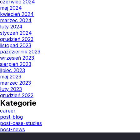
czerwiec 2024
maj 2024
kwiecień 2024
marzec 2024
luty 2024
styczeń 2024
grudzień 2023
listopad 2023
październik 2023
wrzesień 2023
sierpień 2023
lipiec 2023
maj 2023
marzec 2023
luty 2023
grudzień 2022
Kategorie
career
post-blog
post-case-studies
post-news