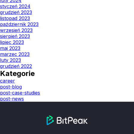
luty 2024
styczeń 2024
grudzień 2023
listopad 2023
październik 2023
wrzesień 2023
sierpień 2023
lipiec 2023
maj 2023
marzec 2023
luty 2023
grudzień 2022
Kategorie
career
post-blog
post-case-studies
post-news